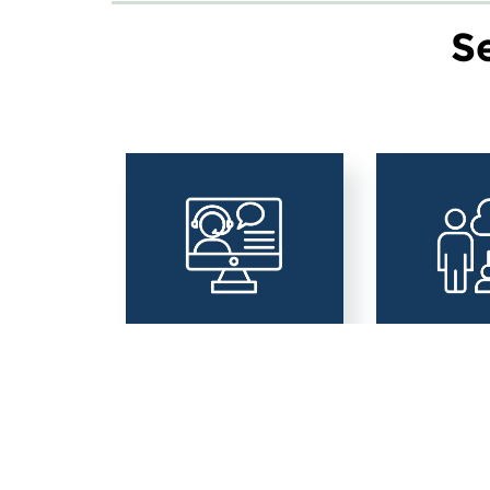
S
Area Educazione
Area Vita 
Digitale