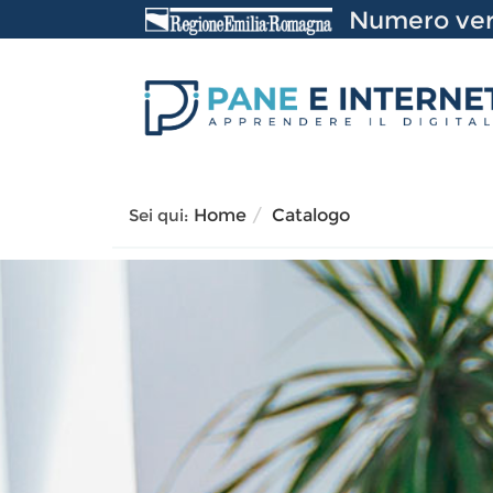
Vai
Numero ver
al
contenuto
Sei qui:
Home
Catalogo