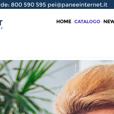
de: 800 590 595
pei@paneeinternet.it
HOME
CATALOGO
NE