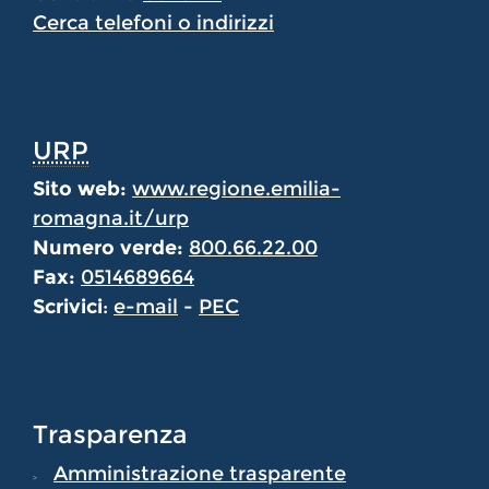
Cerca telefoni o indirizzi
URP
Sito web:
www.regione.emilia-
romagna.it/urp
Numero verde:
800.66.22.00
Fax:
0514689664
Scrivici
:
e-mail
-
PEC
Trasparenza
Amministrazione trasparente