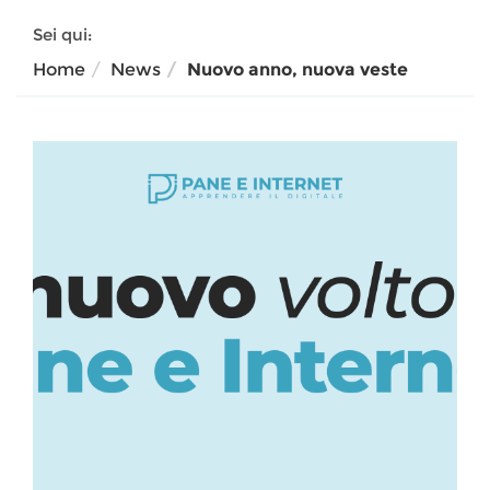
Sei qui:
Home
News
Nuovo anno, nuova veste