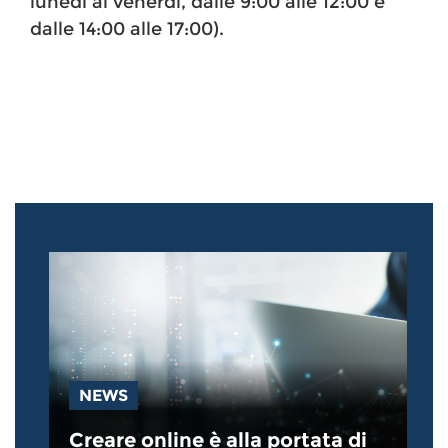
lunedì al venerdì, dalle 9:00 alle 12:00 e
dalle 14:00 alle 17:00).
NEWS
Creare online è alla portata di