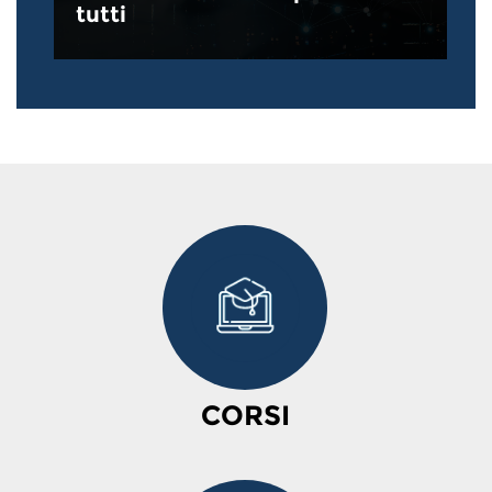
tutti
CORSI