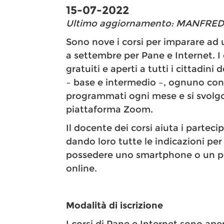
15-07-2022
Ultimo aggiornamento: MANFREDI L
Sono nove i corsi per imparare ad
a settembre per Pane e Internet. I 
gratuiti e aperti a tutti i cittadin
– base e intermedio –, ognuno con 
programmati ogni mese e si svolgono
piattaforma Zoom.
Il docente dei corsi aiuta i partec
dando loro tutte le indicazioni per
possedere uno smartphone o un pc 
online.
Modalità di iscrizione