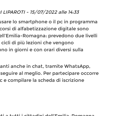
IPAROTI - 15/07/2022 alle 14:33
 usare lo smartphone o il pc in programma
corsi di alfabetizzazione digitale sono
i dell’Emilia-Romagna: prevedono due livelli
cicli di più lezioni che vengono
 in giorni e con orari diversi sulla
ipanti anche in chat, tramite WhatsApp,
 seguire al meglio. Per partecipare occorre
e compilare la scheda di iscrizione