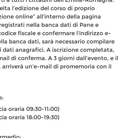
ti a tutti i cittadini dell’Emilia-Romagna.
celta l’edizione del corso di proprio
izione online” all’interno della pagina
 registrati nella banca dati di Pane e
 codice fiscale e confermare l’indirizzo e-
ella banca dati, sarà necessario compilare
i dati anagrafici. A iscrizione completata,
l di conferma. A 3 giorni dall’evento, e il
 arriverà un’e-mail di promemoria con il
e:
cia oraria 09:30-11:00)
cia oraria 18:00-19:30)
ermedio: