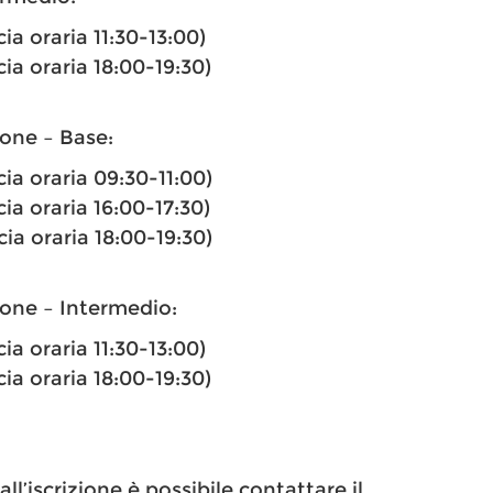
cia oraria 11:30-13:00)
cia oraria 18:00-19:30)
one – Base:
cia oraria 09:30-11:00)
cia oraria 16:00-17:30)
cia oraria 18:00-19:30)
one – Intermedio:
cia oraria 11:30-13:00)
cia oraria 18:00-19:30)
l’iscrizione è possibile contattare il