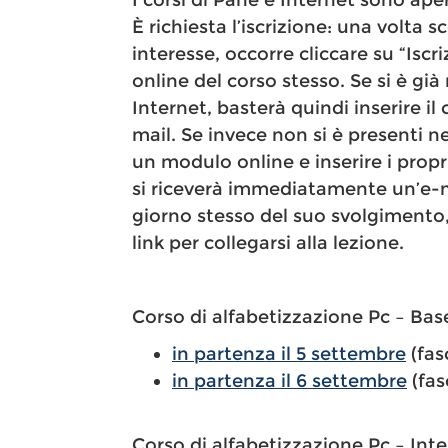
I corsi di Pane e Internet sono aper
È richiesta l’iscrizione: una volta s
interesse, occorre cliccare su “Iscr
online del corso stesso. Se si è già
Internet, basterà quindi inserire il
mail. Se invece non si è presenti n
un modulo online e inserire i propr
si riceverà immediatamente un’e-mai
giorno stesso del suo svolgimento,
link per collegarsi alla lezione.
Corso di alfabetizzazione Pc – Bas
in partenza il 5 settembre
(fas
in partenza il 6 settembre
(fas
Corso di alfabetizzazione Pc – Int