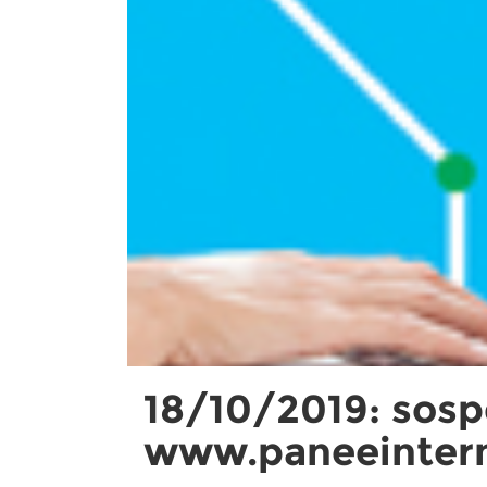
18/10/2019: sospe
www.paneeintern