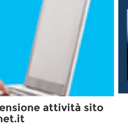
nsione attività sito
et.it