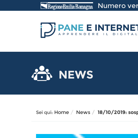
Vai
Numero ver
al
Contenuto
NEWS
Sei qui:
Home
News
18/10/2019: sos