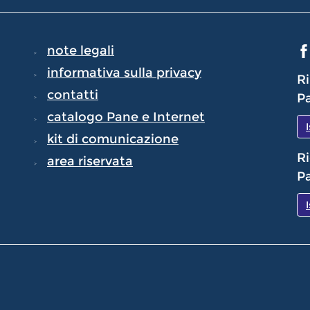
note legali
informativa sulla privacy
Ri
contatti
Pa
catalogo Pane e Internet
kit di comunicazione
Ri
area riservata
Pa