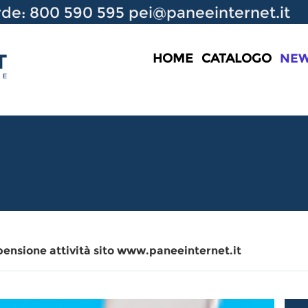
de: 800 590 595
pei@paneeinternet.it
HOME
CATALOGO
NE
pensione attività sito www.paneeinternet.it