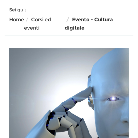
Sei qui:
Home
Corsi ed
Evento - Cultura
eventi
digitale