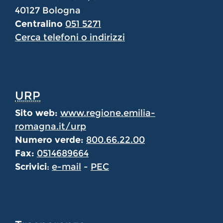
40127 Bologna
Centralino
051 5271
Cerca telefoni o indirizzi
URP
Sito web:
www.regione.emilia-
romagna.it/urp
Numero verde:
800.66.22.00
Fax:
0514689664
Scrivici
:
e-mail
-
PEC