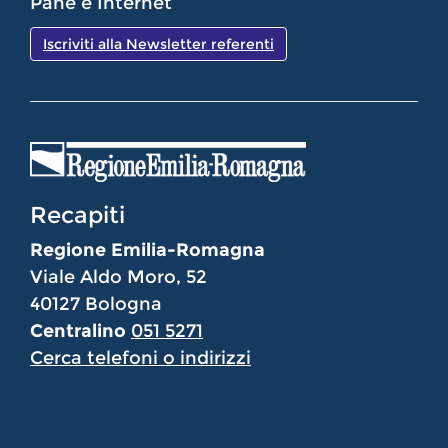
Pane e Internet
Iscriviti alla Newsletter referenti
Recapiti
Regione Emilia-Romagna
Viale Aldo Moro, 52
40127 Bologna
Centralino
051 5271
Cerca telefoni o indirizzi