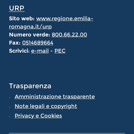
URP
Sito web:
www.regione.emilia-
romagna.it/urp
Numero verde:
800.66.22.00
Fax:
0514689664
Scrivici
:
e-mail
-
PEC
Trasparenza
Amministrazione trasparente
Note legali e copyright
Privacy e Cookies