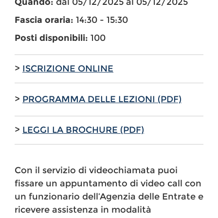
Quando:
dal 05/12/2025 al 05/12/2025
Fascia oraria:
14:30 - 15:30
Posti disponibili:
100
>
ISCRIZIONE ONLINE
>
PROGRAMMA DELLE LEZIONI (PDF)
>
LEGGI LA BROCHURE (PDF)
Con il servizio di videochiamata puoi
fissare un appuntamento di video call con
un funzionario dell’Agenzia delle Entrate e
ricevere assistenza in modalità