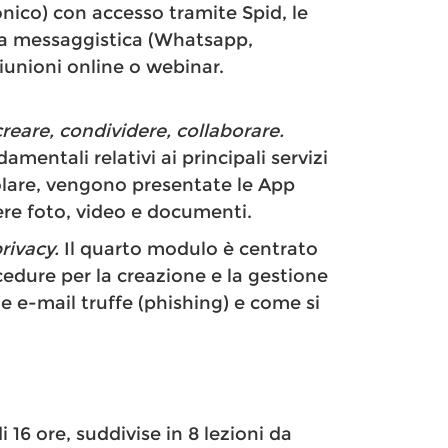
onico) con accesso tramite Spid, le
 la messaggistica (Whatsapp,
riunioni online o webinar.
eare, condividere, collaborare.
mentali relativi ai principali servizi
olare, vengono presentate le App
ere foto, video e documenti.
rivacy.
Il quarto modulo è centrato
ocedure per la creazione e la gestione
e e-mail truffe (phishing) e come si
 16 ore, suddivise in 8 lezioni da