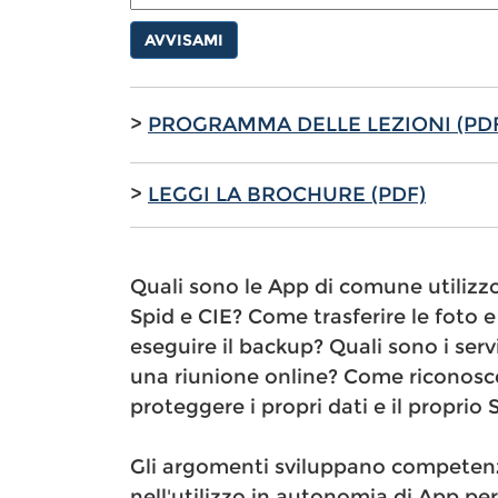
AVVISAMI
>
PROGRAMMA DELLE LEZIONI (PD
>
LEGGI LA BROCHURE (PDF)
Quali sono le App di comune utilizzo 
Spid e CIE? Come trasferire le foto
eseguire il backup? Quali sono i ser
una riunione online? Come riconosc
proteggere i propri dati e il propri
Gli argomenti sviluppano competenze
nell'utilizzo in autonomia di App per f