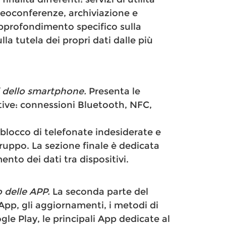
videoconferenze, archiviazione e
approfondimento specifico sulla
a tutela dei propri dati dalle più
i dello smartphone.
Presenta le
ive: connessioni Bluetooth, NFC,
 blocco di telefonate indesiderate e
gruppo. La sezione finale è dedicata
ento dei dati tra dispositivi.
o delle APP.
La seconda parte del
App, gli aggiornamenti, i metodi di
e Play, le principali App dedicate al