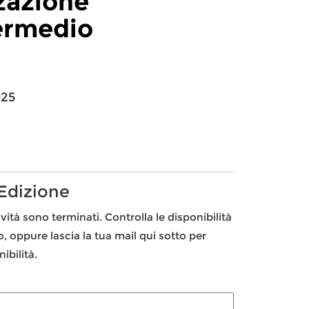
zzazione
ermedio
025
 Edizione
ività sono terminati. Controlla le disponibilità
to, oppure lascia la tua mail qui sotto per
ibilità.