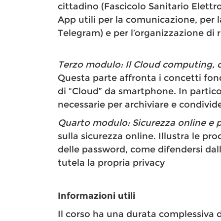
cittadino (Fascicolo Sanitario Elettr
App utili per la comunicazione, per
Telegram) e per l’organizzazione di 
Terzo modulo: Il Cloud computing, cr
Questa parte affronta i concetti fonda
di “Cloud” da smartphone. In partic
necessarie per archiviare e condivid
Quarto modulo: Sicurezza online e p
sulla sicurezza online. Illustra le pr
delle password, come difendersi dall
tutela la propria privacy
Informazioni utili
Il corso ha una durata complessiva di