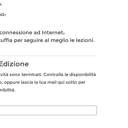
.
so:
connessione ad Internet;
ffia per seguire al meglio le lezioni.
 Edizione
ività sono terminati. Controlla le disponibilità
to, oppure lascia la tua mail qui sotto per
ibilità.