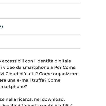
F)
accessibili con l’identità digitale
 e i video da smartphone a Pc? Come
vizi Cloud più utili? Come organizzare
ere una e-mail truffa? Come
o Smartphone?
 nella ricerca, nel download,
inalità differenti: servizi di utilità