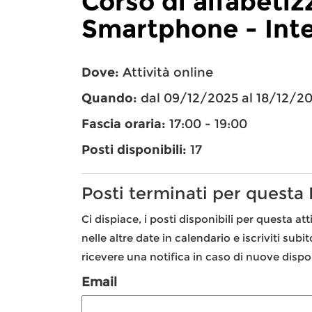
Corso di alfabeti
Smartphone - Int
Dove:
Attività online
Quando:
dal 09/12/2025 al 18/12/2
Fascia oraria:
17:00 - 19:00
Posti disponibili:
17
Posti terminati per questa
Ci dispiace, i posti disponibili per questa att
nelle altre date in calendario e iscriviti subi
ricevere una notifica in caso di nuove dispon
Email