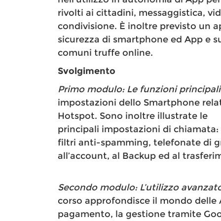
rivolti ai cittadini, messaggistica, 
condivisione. È inoltre previsto un 
sicurezza di smartphone ed App e sull
comuni truffe online.
Svolgimento
Primo modulo: Le funzioni principal
impostazioni dello Smartphone relat
Hotspot. Sono inoltre illustrate le
principali impostazioni di chiamata:
filtri anti-spamming, telefonate di 
all’account, al Backup ed al trasferim
Secondo modulo:
L’utilizzo avanzat
corso approfondisce il mondo delle 
pagamento, la gestione tramite Googl