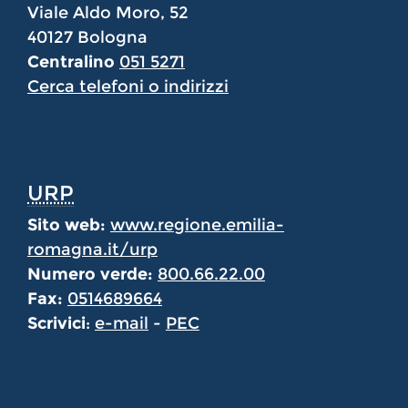
Viale Aldo Moro, 52
40127 Bologna
Centralino
051 5271
Cerca telefoni o indirizzi
URP
Sito web:
www.regione.emilia-
romagna.it/urp
Numero verde:
800.66.22.00
Fax:
0514689664
Scrivici
:
e-mail
-
PEC