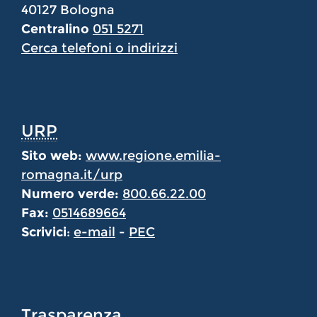
40127 Bologna
Centralino
051 5271
Cerca telefoni o indirizzi
URP
Sito web:
www.regione.emilia-
romagna.it/urp
Numero verde:
800.66.22.00
Fax:
0514689664
Scrivici
:
e-mail
-
PEC
Trasparenza