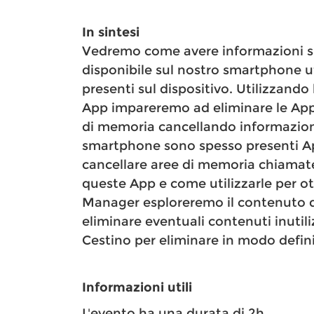
In sintesi
Vedremo come avere informazioni sul
disponibile sul nostro smartphone u
presenti sul dispositivo. Utilizzando 
App impareremo ad eliminare le App 
di memoria cancellando informazioni
smartphone sono spesso presenti A
cancellare aree di memoria chiamat
queste App e come utilizzarle per ot
Manager esploreremo il contenuto d
eliminare eventuali contenuti inutili
Cestino per eliminare in modo definiti
Informazioni utili
L'evento ha una durata di 2h.