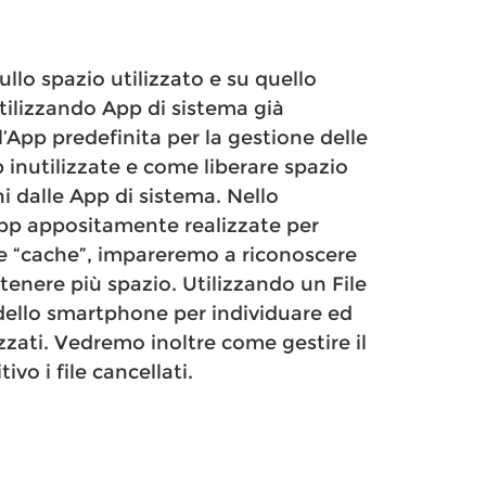
lo spazio utilizzato e su quello
tilizzando App di sistema già
l’App predefinita per la gestione delle
inutilizzate e come liberare spazio
 dalle App di sistema. Nello
pp appositamente realizzate per
e “cache”, impareremo a riconoscere
tenere più spazio. Utilizzando un File
ello smartphone per individuare ed
zzati. Vedremo inoltre come gestire il
vo i file cancellati.