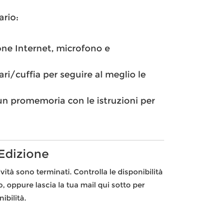
ario:
one Internet, microfono e
ari/cuffia per seguire al meglio le
l un promemoria con le istruzioni per
 Edizione
ività sono terminati. Controlla le disponibilità
to, oppure lascia la tua mail qui sotto per
ibilità.