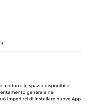
F)
 a ridurre lo spazio disponibile.
allentamento generale nel
ò impedirci di installare nuove App