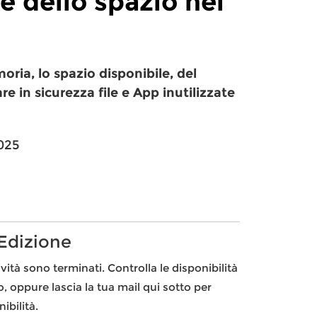
e dello spazio nel
oria, lo spazio disponibile, del
e in sicurezza file e App inutilizzate
025
 Edizione
ività sono terminati. Controlla le disponibilità
to, oppure lascia la tua mail qui sotto per
ibilità.